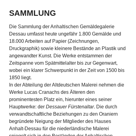
SAMMLUNG
Die Sammlung der Anhaltischen Gemäldegalerie
Dessau umfasst heute ungefähr 1.800 Gemälde und
18.000 Arbeiten auf Papier (Zeichnungen,
Druckgraphik) sowie kleinere Bestände an Plastik und
angewandter Kunst. Die Werke entstammen der
Zeitspanne vom Spätmittelalter bis zur Gegenwart,
wobei ein klarer Schwerpunkt in der Zeit von 1500 bis
1850 liegt.
In der Abteilung der Altdeutschen Malerei nehmen die
Werke Lucas Cranachs des Älteren den
prominentesten Platz ein, hierunter eines seiner
Hauptwerke: der
Dessauer Fürstenaltar
. Die durch
verwandtschaftliche Beziehungen zu den Oraniern
begründete Neigung der Mitglieder des Hauses
Anhalt-Dessau für die niederländische Malerei
spiegelt sich in den Beständen der Anhaltischen