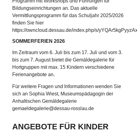
Programm mit Workshops und Führungen für
Bildungseinrichtungen an. Das aktuelle
Vermittlungsprogramm für das Schuljahr 2025/2026
finden Sie hier
https://owncloud.dessau.de/index.php/s/yYQAr5kgPyyzA
SOMMERFERIEN 2026
Im Zeitraum vom 6. Juli bis zum 17. Juli und vom 3.
bis zum 7. August bietet die Gemäldegalerie für
Hortgruppen mit max. 15 Kindern verschiedene
Ferienangebote
an.
Für weitere Fragen und Informationen wenden Sie
sich an Sophia Wiest, Museumspädagogin der
Anhaltischen Gemäldegalerie
gemaeldegalerie@dessau-rosslau.de
ANGEBOTE FÜR KINDER