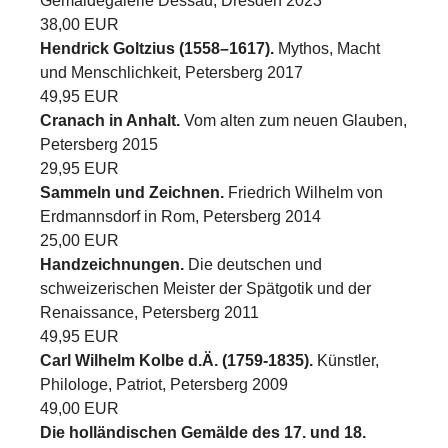
Gemäldegalerie Dessau, Dresden 2023
38,00 EUR
Hendrick Goltzius (1558–1617).
Mythos, Macht
und Menschlichkeit, Petersberg 2017
49,95 EUR
Cranach in Anhalt.
Vom alten zum neuen Glauben,
Petersberg 2015
29,95 EUR
Sammeln und Zeichnen.
Friedrich Wilhelm von
Erdmannsdorf in Rom, Petersberg 2014
25,00 EUR
Handzeichnungen.
Die deutschen und
schweizerischen Meister der Spätgotik und der
Renaissance, Petersberg 2011
49,95 EUR
Carl Wilhelm Kolbe d.Ä. (1759-1835).
Künstler,
Philologe, Patriot, Petersberg 2009
49,00 EUR
Die holländischen Gemälde des 17. und 18.