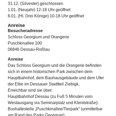
31.12. (Silvester) geschlossen
1.01. (Neujahr) 12-18 Uhr geöffnet
6.01. (Hl. Drei Könige) 10-18 Uhr geöffnet
Anreise
Besucheradresse
Schloss Georgium und Orangerie
Puschkinallee 100
06846 Dessau-Roßlau
Anreise
Das Schloss Georgium und die Orangerie befinden
sich in einem historischen Park zwischen dem
Hauptbahnhof, dem Bauhausgebäude und dem Ufer
der Elbe im Dessauer Stadtteil Ziebigk.
Erreichbar sind sie über:
Hauptbahnhof Dessau (zu Fuß 5 Minuten vom
Westausgang via Seminarplatz und Kleiststraße);
Bushaltestelle „Puschkinallee/Tierpark“ (unmittelbar
am Rand des Parks Georgium).